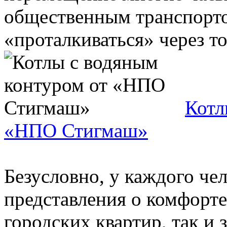
общественным транспорто
«проталкиваться» через то
Котл
«НПО Стигмаш»
Безусловно, у каждого че
представления о комфорте
городских квартир, так и