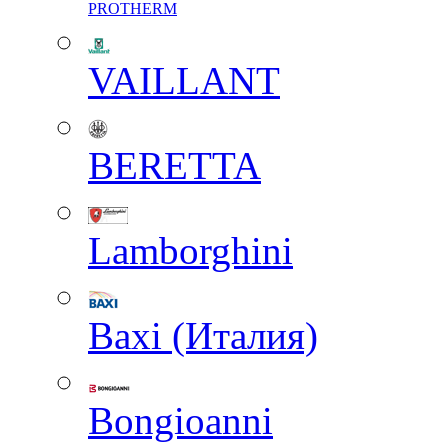
PROTHERM
VAILLANT
BERETTA
Lamborghini
Baxi (Италия)
Вongioanni