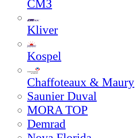
СМЗ
Kliver
Kospel
Chaffoteaux & Maury
Saunier Duval
MORA TOP
Demrad
Nova Florida