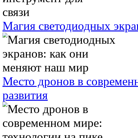
Магия светодиодных экра
Место дронов в современн
развития