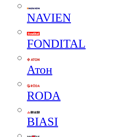
NAVIEN
FONDITAL
Атон
RODA
BIASI