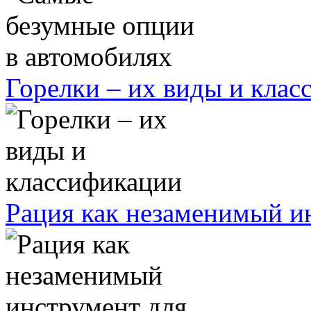
Горелки – их виды и кла
Рация как незаменимый ин