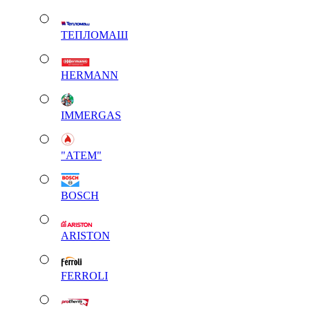
ТЕПЛОМАШ
HERMANN
IMMERGAS
"АТЕМ"
BOSCH
ARISTON
FERROLI