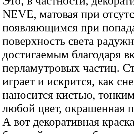
Это, в частности, декор
NEVE, матовая при отсутс
появляющимся при попад
поверхность света радуж
достигаемым благодаря в
перламутровых частиц. Ст
играет и искрится, как сне
наносится кистью, тонким
любой цвет, окрашенная п
А вот декоративная крас