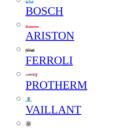
BOSCH
ARISTON
FERROLI
PROTHERM
VAILLANT