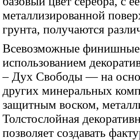
базовый цвет серебра, с 
металлизированной поверх
грунта, получаются разл
Всевозможные финишные 
использованием декоратив
– Дух Свободы — на осно
других минеральных комп
защитным воском, металл
Толстослойная декоратив
позволяет создавать факт