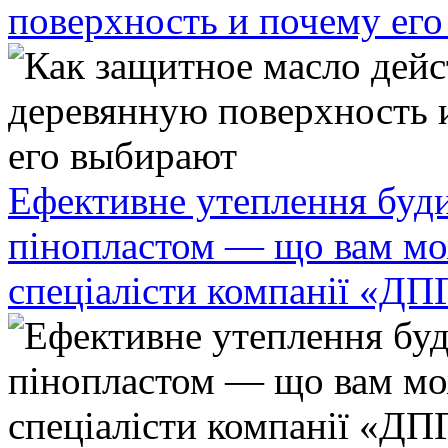
поверхность и почему ег
Ефективне утеплення буди
пінопластом — що вам мо
спеціалісти компанії «ДП