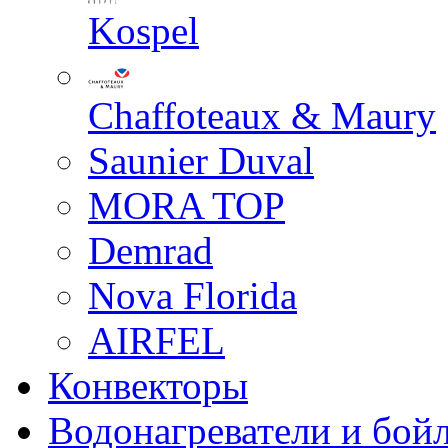
Kospel
Chaffoteaux & Maury
Saunier Duval
MORA TOP
Demrad
Nova Florida
AIRFEL
Конвекторы
Водонагреватели и бой