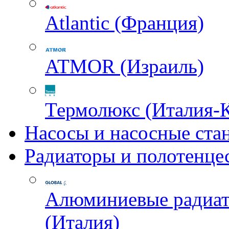
Atlantic (Франция)
ATMOR (Израиль)
Термолюкс (Италия-
Насосы и насосные ста
Радиаторы и полотенце
Алюминиевые радиа
(Италия)