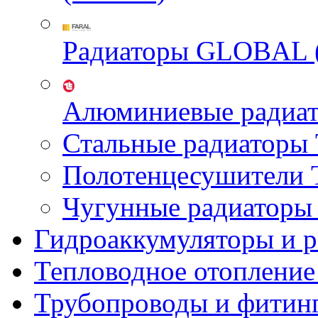
Радиаторы GLOBAL 
Алюминиевые радиа
Стальные радиатор
Полотенцесушител
Чугунные радиатор
Гидроаккумуляторы и 
Тепловодное отопление
Трубопроводы и фитин