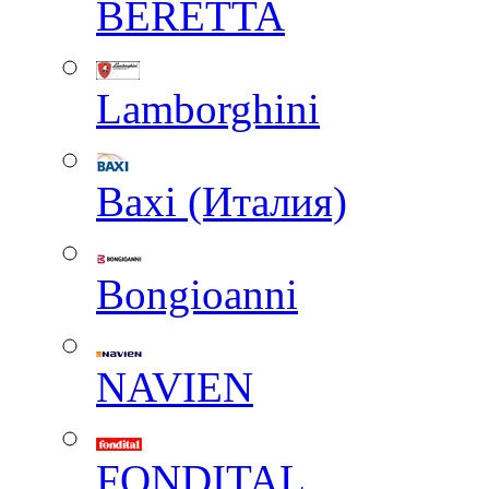
BERETTA
Lamborghini
Baxi (Италия)
Вongioanni
NAVIEN
FONDITAL