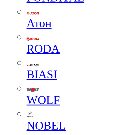
Атон
RODA
BIASI
WOLF
NOBEL