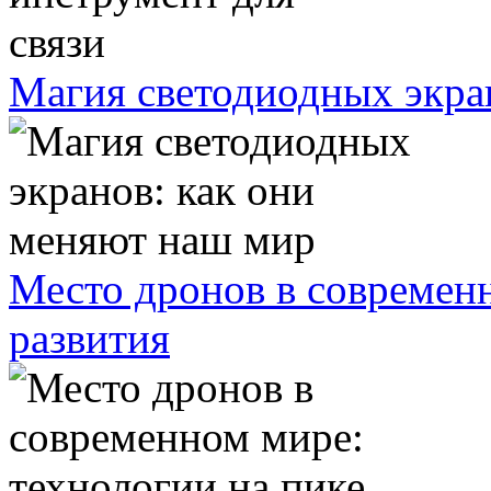
Магия светодиодных экра
Место дронов в современн
развития