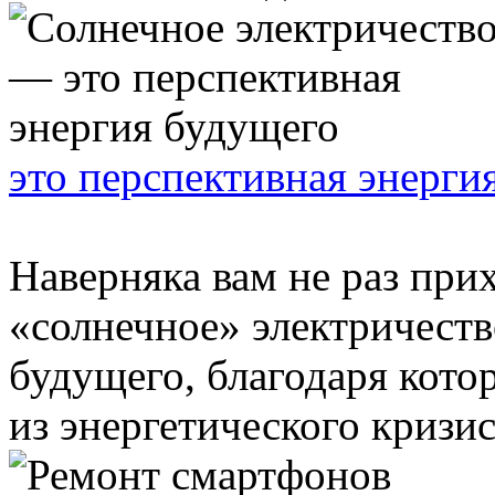
это перспективная энерги
Наверняка вам не раз при
«солнечное» электричеств
будущего, благодаря кото
из энергетического кризиса