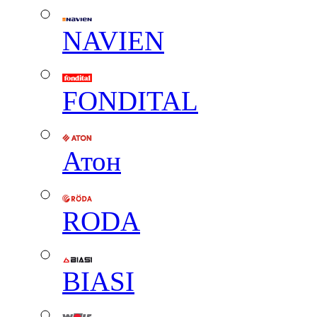
NAVIEN
FONDITAL
Атон
RODA
BIASI