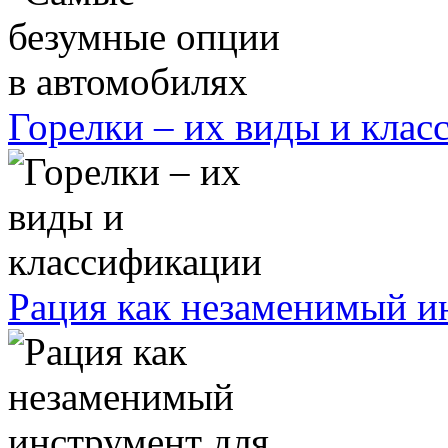
Горелки – их виды и кла
Рация как незаменимый ин