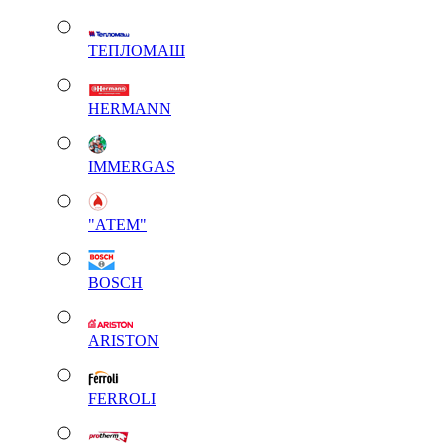
ТЕПЛОМАШ
HERMANN
IMMERGAS
"АТЕМ"
BOSCH
ARISTON
FERROLI