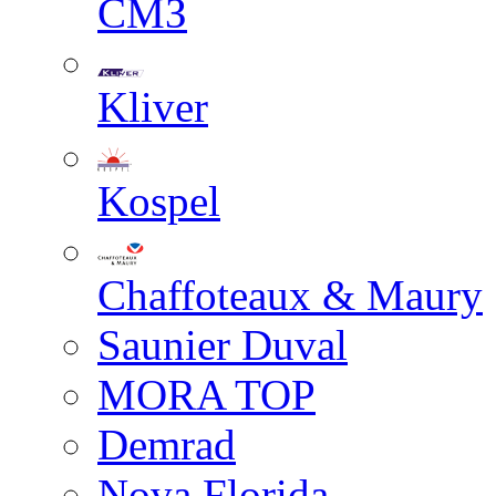
СМЗ
Kliver
Kospel
Chaffoteaux & Maury
Saunier Duval
MORA TOP
Demrad
Nova Florida