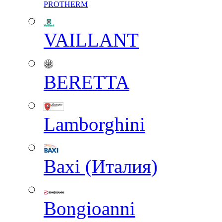
PROTHERM
VAILLANT
BERETTA
Lamborghini
Baxi (Италия)
Вongioanni