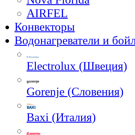
AIRFEL
Конвекторы
Водонагреватели и бой
Electrolux (Швеция)
Gorenje (Словения)
Baxi (Италия)