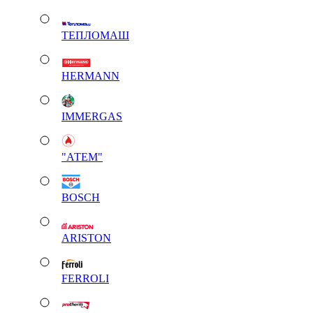
ТЕПЛОМАШ
HERMANN
IMMERGAS
"АТЕМ"
BOSCH
ARISTON
FERROLI