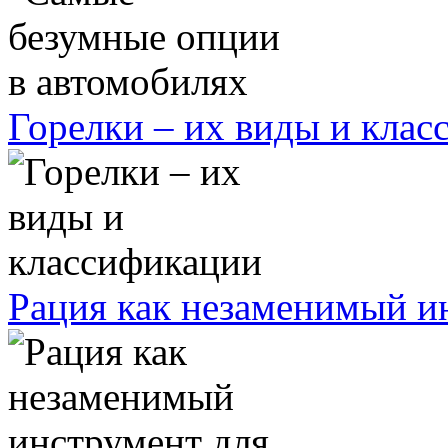
Горелки – их виды и кла
Рация как незаменимый ин