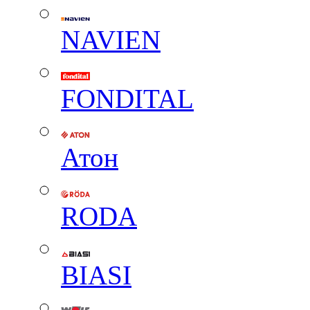
NAVIEN
FONDITAL
Атон
RODA
BIASI