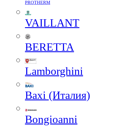
PROTHERM
VAILLANT
BERETTA
Lamborghini
Baxi (Италия)
Вongioanni