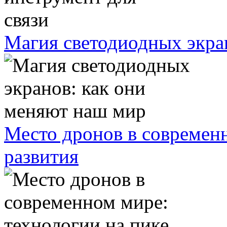
Магия светодиодных экра
Место дронов в современн
развития