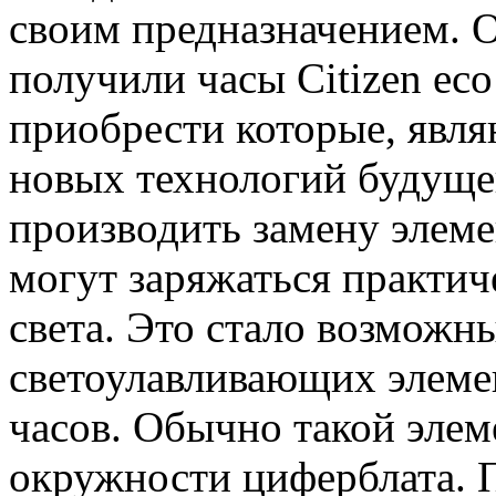
своим предназначением. 
получили часы Citizen ec
приобрести которые, явл
новых технологий будущег
производить замену элеме
могут заряжаться практич
света. Это стало возможн
светоулавливающих элеме
часов. Обычно такой элем
окружности циферблата. П