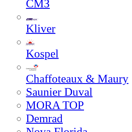
СМЗ
Kliver
Kospel
Chaffoteaux & Maury
Saunier Duval
MORA TOP
Demrad
Nova Florida