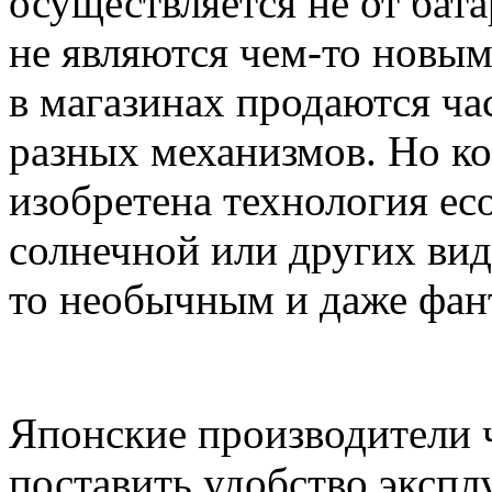
осуществляется не от бата
не являются чем-то новым
в магазинах продаются ча
разных механизмов. Но ко
изобретена технология eco
солнечной или других вид
то необычным и даже фан
Японские производители ч
поставить удобство экспл