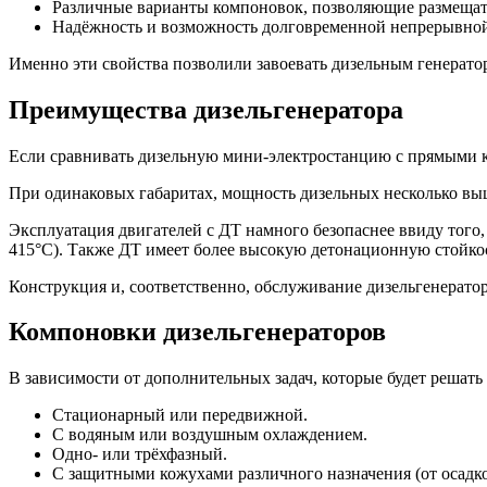
Различные варианты компоновок, позволяющие размещать 
Надёжность и возможность долговременной непрерывной
Именно эти свойства позволили завоевать дизельным генерато
Преимущества дизельгенератора
Если сравнивать дизельную мини-электростанцию с прямыми 
При одинаковых габаритах, мощность дизельных несколько вы
Эксплуатация двигателей с ДТ намного безопаснее ввиду того,
415°С). Также ДТ имеет более высокую детонационную стойко
Конструкция и, соответственно, обслуживание дизельгенерато
Компоновки дизельгенераторов
В зависимости от дополнительных задач, которые будет решать
Стационарный или передвижной.
С водяным или воздушным охлаждением.
Одно- или трёхфазный.
С защитными кожухами различного назначения (от осадк