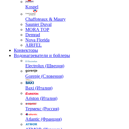
Kospel
Chaffoteaux & Maury
Saunier Duval
MORA TOP
Demrad
Nova Florida
AIRFEL
Конвекторы
Водонагреватели и бойлеры
Electrolux (Швеция)
Gorenje (Словения)
Baxi (Италия)
Ariston (Италия)
Термекс (Россия)
Atlantic (Франция)