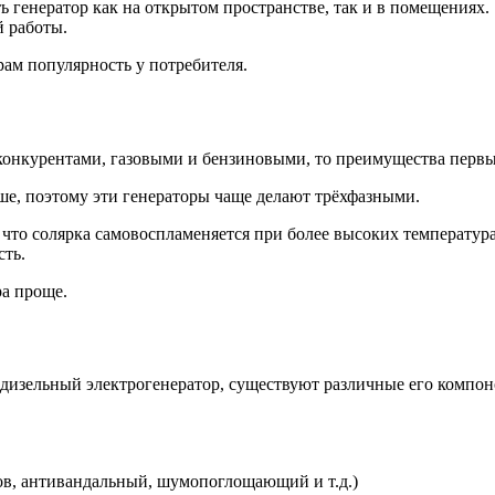
генератор как на открытом пространстве, так и в помещениях.
 работы.
рам популярность у потребителя.
конкурентами, газовыми и бензиновыми, то преимущества перв
ше, поэтому эти генераторы чаще делают трёхфазными.
 что солярка самовоспламеняется при более высоких температура
сть.
ра проще.
 дизельный электрогенератор, существуют различные его компон
ов, антивандальный, шумопоглощающий и т.д.)