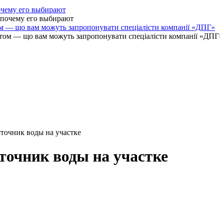
очему его выбирают
ом — що вам можуть запропонувати спеціалісти компанії «ДПГ»
точник воды на участке
точник воды на участке