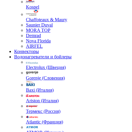
Kospel
Chaffoteaux & Maury
Saunier Duval
MORA TOP
Demrad
Nova Florida
AIRFEL
Конвекторы
Водонагреватели и бойлеры
Electrolux (Швеция)
Gorenje (Словения)
Baxi (Италия)
Ariston (Италия)
Термекс (Россия)
Atlantic (Франция)