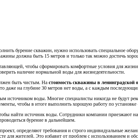
олнить бурение скважин, нужно использовать специальное обор
ажины должна быть 15 метров и только так можно достичь хорош
тавляющей, чтобы сформировать комфортные условия для жизни.
роверить наличие нормальной воды для жизнедеятельности.
должен быть чистым. На
стоимость скважины в ленинградской 
то даже на глубине 30 метров нет воды, а с каждым последующи
ым источником воды. Многие специалисты никогда не будут реко
трументы, чтобы в итоге выполнить хорошую работу по установке
тобы найти источник воды. Сотрудники компании приезжают на
 проводиться бурение в дальнейшем.
роект, определяют требования и строго индивидуальные желани
те для жителей. Это избавит от проблем с использованием и об