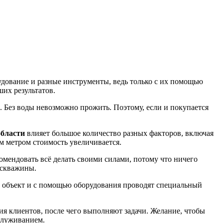
удование и разные инструменты, ведь только с их помощью
их результатов.
 Без воды невозможно прожить. Поэтому, если и покупается
области
влияет большое количество разных факторов, включая
м метром стоимость увеличивается.
мендовать всё делать своими силами, потому что ничего
 скважины.
 объект и с помощью оборудования проводят специальный
я клиентов, после чего выполняют задачи. Желание, чтобы
служиванием.