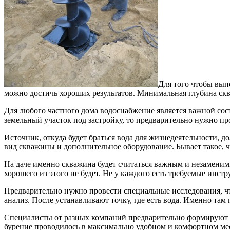
Для того чтобы вып
можно достичь хороших результатов. Минимальная глубина скв
Для любого частного дома водоснабжение является важной сос
земельный участок под застройку, то предварительно нужно п
Источник, откуда будет браться вода для жизнедеятельности, 
вид скважины и дополнительное оборудование. Бывает такое, ч
На даче именно скважина будет считаться важным и незаменим
хорошего из этого не будет. Не у каждого есть требуемые инс
Предварительно нужно провести специальные исследования, ч
анализ. После устанавливают точку, где есть вода. Именно там
Специалисты от разных компаний предварительно формируют п
бурение проводилось в максимально удобном и комфортном мес