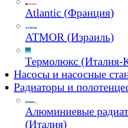
Atlantic (Франция)
ATMOR (Израиль)
Термолюкс (Италия-
Насосы и насосные ста
Радиаторы и полотенце
Алюминиевые радиа
(Италия)