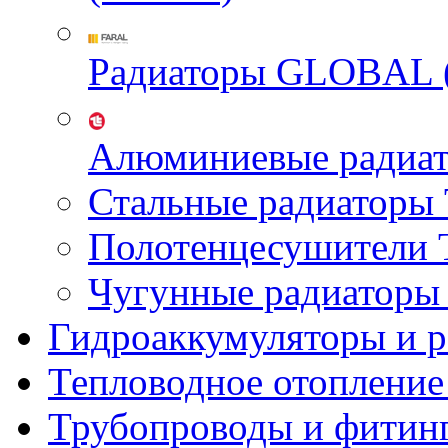
Радиаторы GLOBAL 
Алюминиевые радиа
Стальные радиатор
Полотенцесушител
Чугунные радиатор
Гидроаккумуляторы и 
Тепловодное отопление
Трубопроводы и фитин