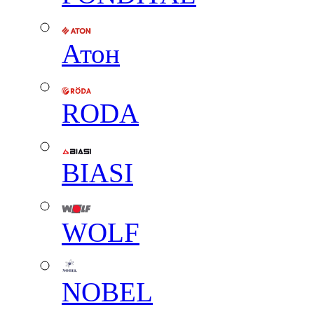
Атон
RODA
BIASI
WOLF
NOBEL