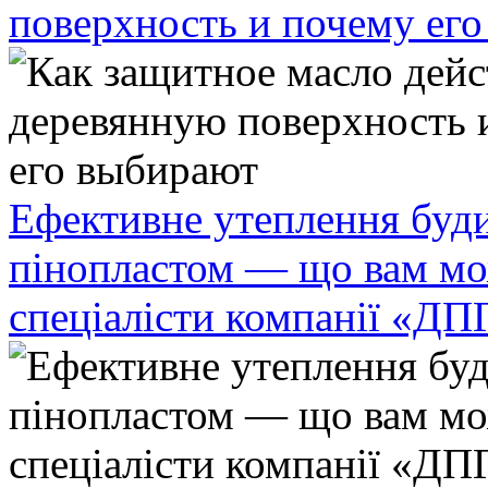
поверхность и почему ег
Ефективне утеплення буди
пінопластом — що вам мо
спеціалісти компанії «ДП