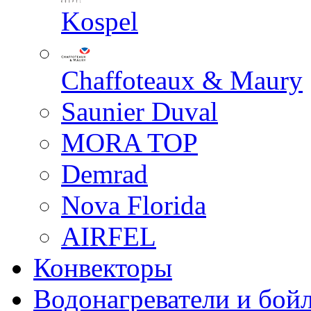
Kospel
Chaffoteaux & Maury
Saunier Duval
MORA TOP
Demrad
Nova Florida
AIRFEL
Конвекторы
Водонагреватели и бой