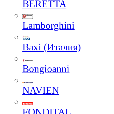
BERETTA
Lamborghini
Baxi (Италия)
Вongioanni
NAVIEN
FONDITAL