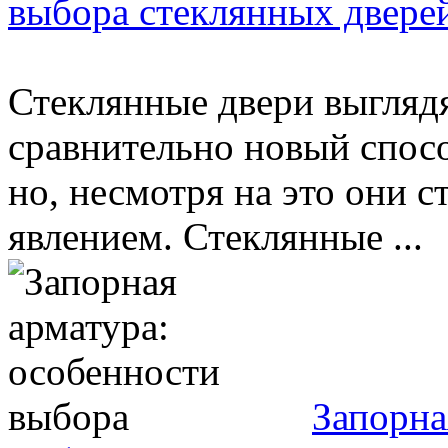
выбора стеклянных двере
Стеклянные двери выглядя
сравнительно новый спос
но, несмотря на это они 
явлением. Стеклянные ...
Запорна