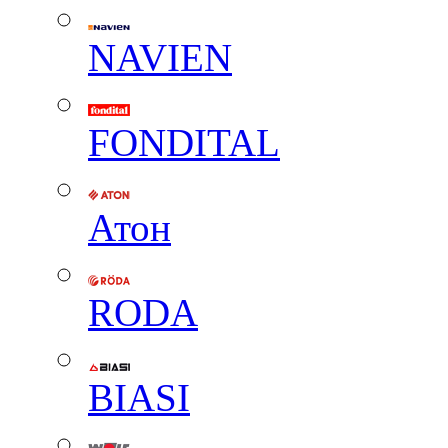
NAVIEN
FONDITAL
Атон
RODA
BIASI