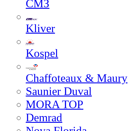
СМЗ
Kliver
Kospel
Chaffoteaux & Maury
Saunier Duval
MORA TOP
Demrad
Nova Florida