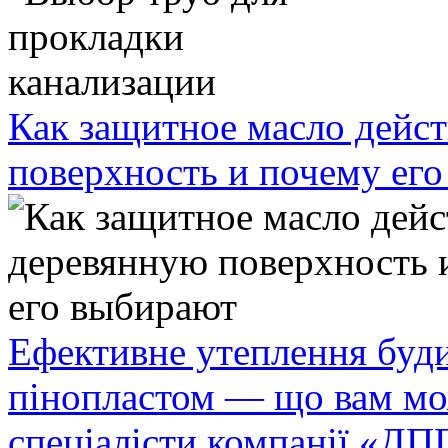
Как защитное масло дейст
поверхность и почему ег
Ефективне утеплення буди
пінопластом — що вам мо
спеціалісти компанії «ДП