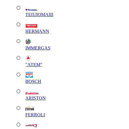
ТЕПЛОМАШ
HERMANN
IMMERGAS
"АТЕМ"
BOSCH
ARISTON
FERROLI