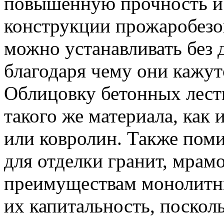
повышенную прочность и 
конструкции прожаробезо
можно устанавливать без
благодаря чему они кажу
Облицовку бетонных лест
такого же материала, как 
или ковролин. Также пом
для отделки гранит, мрам
преимуществам монолитны
их капитальность, поскол