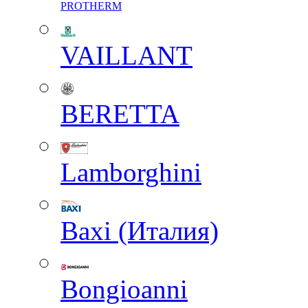
PROTHERM
VAILLANT
BERETTA
Lamborghini
Baxi (Италия)
Вongioanni