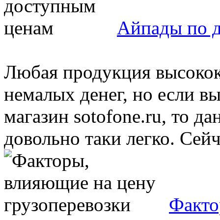
Айпады по 
Любая продукция высокок
немалых денег, но если в
магазин sotofone.ru, то д
довольно таки легко. Сейча
Факто