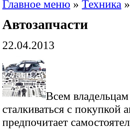
Главное меню
»
Техника
Автозапчасти
22.04.2013
Всем владельцам
сталкиваться с покупкой а
предпочитает самостоятел