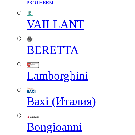
PROTHERM
VAILLANT
BERETTA
Lamborghini
Baxi (Италия)
Вongioanni