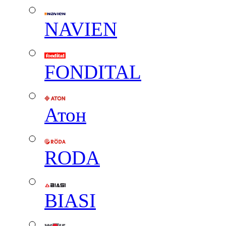
NAVIEN
FONDITAL
Атон
RODA
BIASI