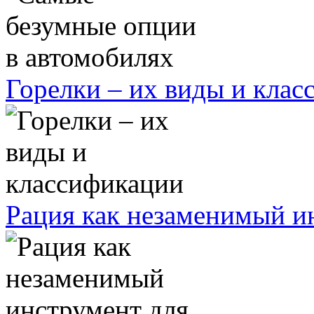
Горелки – их виды и кла
Рация как незаменимый ин