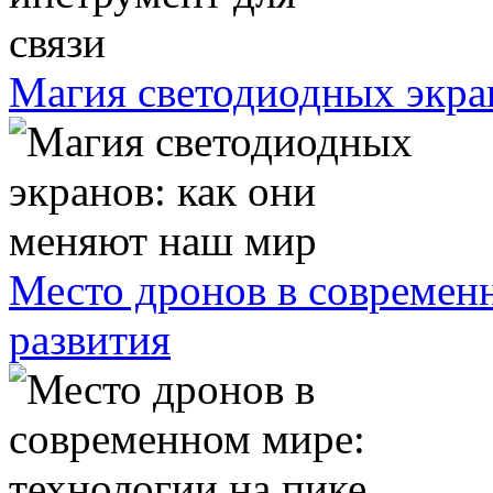
Магия светодиодных экра
Место дронов в современн
развития