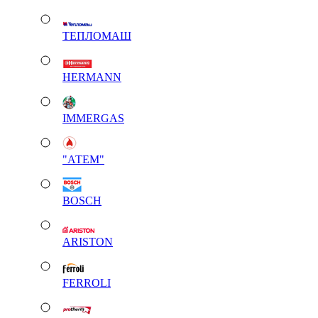
ТЕПЛОМАШ
HERMANN
IMMERGAS
"АТЕМ"
BOSCH
ARISTON
FERROLI