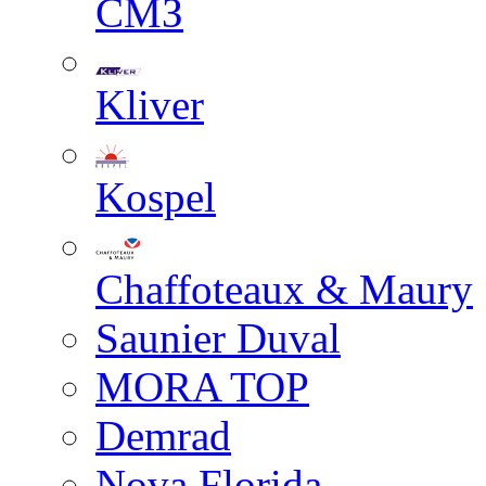
СМЗ
Kliver
Kospel
Chaffoteaux & Maury
Saunier Duval
MORA TOP
Demrad
Nova Florida