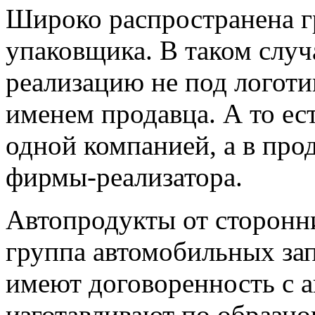
Широко распространена гр
упаковщика. В таком случ
реализацию не под логоти
именем продавца. А то ес
одной компанией, а в про
фирмы-реализатора.
Автопродукты от сторонн
группа автомобильных зап
имеют договоренность с а
изготавливают по образцо